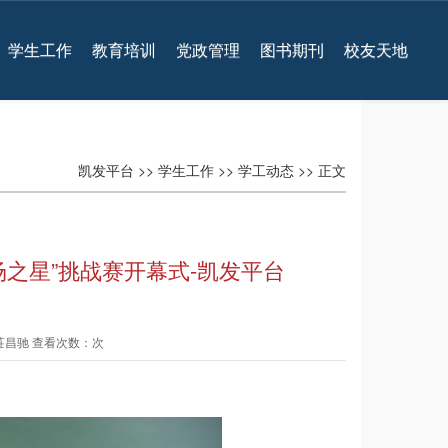
学生工作
教育培训
党政管理
图书期刊
校友天地
凯发平台
>>
学生工作
>>
学工动态
>> 正文
之星”挑战赛开幕式-凯发平台
 莊昌驰 查看次数：次