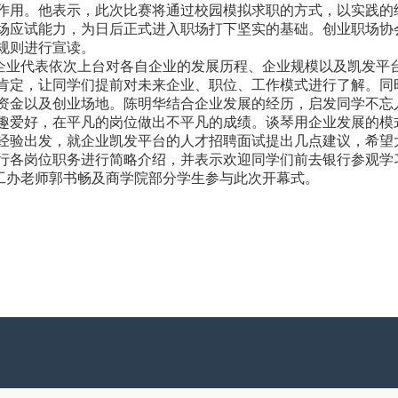
作用。他表示，此次比赛将通过校园模拟求职的方式，以实践的
场应试能力，为日后正式进入职场打下坚实的基础。创业职场协
规则进行宣读。
企业代表依次上台对各自企业的发展历程、企业规模以及凯发平
肯定，让同学们提前对未来企业、职位、工作模式进行了解。同
资金以及创业场地。陈明华结合企业发展的经历，启发同学不忘
趣爱好，在平凡的岗位做出不平凡的成绩。谈琴用企业发展的模
经验出发，就企业凯发平台的人才招聘面试提出几点建议，希望
行各岗位职务进行简略介绍，并表示欢迎同学们前去银行参观学
工办老师郭书畅及商学院部分学生参与此次开幕式。