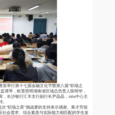
10教室举行第十七届金融文化节暨第八届“职场之
总监谭琴，欧普照明湖南省区域总负责人陈明华，
，长沙银行汇丰支行副行长尹晶晶，mba中心主
持。
次“职场之星”挑战赛的支持表示感谢。蒋才芳指
应社会需求、综合素质与实际能力相匹配的学生发