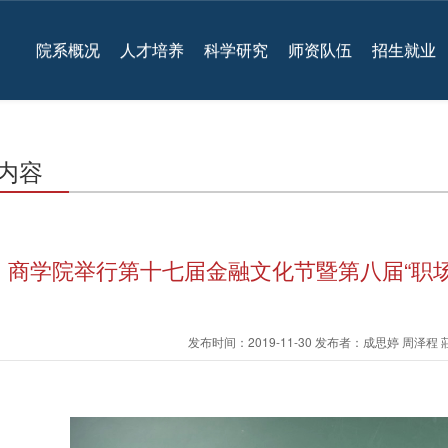
院系概况
人才培养
科学研究
师资队伍
招生就业
内容
商学院举行第十七届金融文化节暨第八届“职场
发布时间：2019-11-30 发布者：成思婷 周泽程