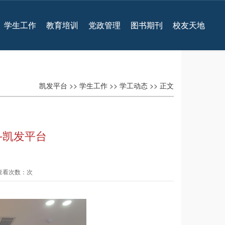
学生工作
教育培训
党政管理
图书期刊
校友天地
凯发平台
>>
学生工作
>>
学工动态
>> 正文
-凯发平台
 查看次数：次