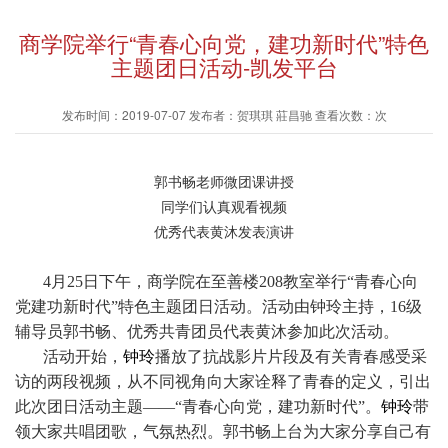
商学院举行“青春心向党，建功新时代”特色
主题团日活动-凯发平台
发布时间：2019-07-07 发布者：贺琪琪 莊昌驰 查看次数：次
郭书畅老师微团课讲授
同学们认真观看视频
优秀代表黄沐发表演讲
4月25日下午，商学院在至善楼208教室举行“青春心向
党建功新时代”特色主题团日活动。活动由钟玲主持，16级
辅导员郭书畅、优秀共青团员代表黄沐参加此次活动。
活动开始，
钟玲
播放了抗战影片片段及有关青春感受采
访的两段视频，从不同视角向大家诠释了青春的定义，引出
此次团日活动主题——“青春心向党，建功新时代”。
钟玲
带
领大家共唱团歌，气氛热烈。郭书畅上台为大家分享自己有