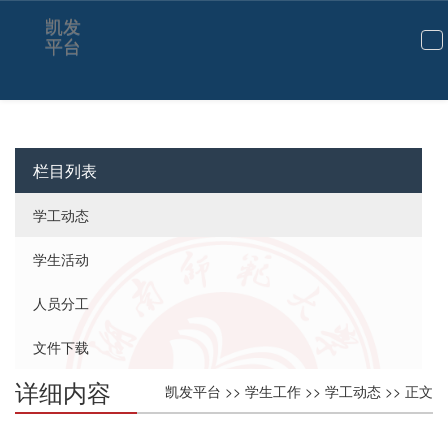
凯发
平台
切
换
导
航
栏目列表
学工动态
学生活动
人员分工
文件下载
详细内容
凯发平台
>>
学生工作
>>
学工动态
>> 正文