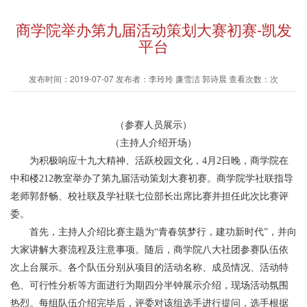
商学院举办第九届活动策划大赛初赛-凯发
平台
发布时间：2019-07-07 发布者：李玲玲 廉雪洁 郭诗晨 查看次数：次
（参赛人员展示）
（主持人介绍开场）
为积极响应十九大精神、活跃校园文化，4月2日晚，商学院在
中和楼212教室举办了第九届活动策划大赛初赛。商学院学社联指导
老师郭舒畅、校社联及学社联七位部长出席比赛并担任此次比赛评
委。
首先，主持人介绍比赛主题为“青春筑梦行，建功新时代”，并向
大家讲解大赛流程及注意事项。随后，商学院八大社团参赛队伍依
次上台展示。各个队伍分别从项目的活动名称、成员情况、活动特
色、可行性分析等方面进行为期四分半钟展示介绍，现场活动氛围
热烈。每组队伍介绍完毕后，评委对该组选手进行提问，选手根据