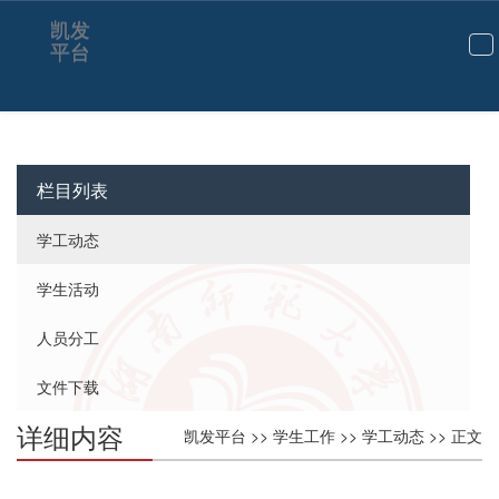
凯发
平台
切
换
导
航
栏目列表
学工动态
学生活动
人员分工
文件下载
详细内容
凯发平台
>>
学生工作
>>
学工动态
>> 正文