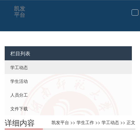
凯发
平台
切
换
导
航
栏目列表
学工动态
学生活动
人员分工
文件下载
详细内容
凯发平台
>>
学生工作
>>
学工动态
>> 正文