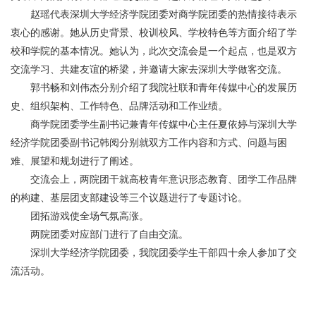
赵瑶代表深圳大学经济学院团委对商学院团委的热情接待表示
衷心的感谢。她从历史背景、校训校风、学校特色等方面介绍了学
校和学院的基本情况。她认为，此次交流会是一个起点，也是双方
交流学习、共建友谊的桥梁，并邀请大家去深圳大学做客交流。
郭书畅和刘伟杰分别介绍了我院社联和青年传媒中心的发展历
史、组织架构、工作特色、品牌活动和工作业绩。
商学院团委学生副书记兼青年传媒中心主任夏依婷与深圳大学
经济学院团委副书记韩阅分别就双方工作内容和方式、问题与困
难、展望和规划进行了阐述。
交流会上，两院团干就高校青年意识形态教育、团学工作品牌
的构建、基层团支部建设等三个议题进行了专题讨论。
团拓游戏使全场气氛高涨。
两院团委对应部门进行了自由交流。
深圳大学经济学院团委，我院团委学生干部四十余人参加了交
流活动。