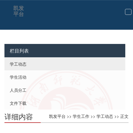
凯发
平台
切
换
导
航
栏目列表
学工动态
学生活动
人员分工
文件下载
详细内容
凯发平台
>>
学生工作
>>
学工动态
>> 正文