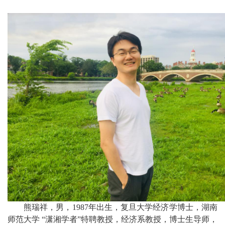
熊瑞祥，男，1987年出生，复旦大学经济学博士，湖南
师范大学 “潇湘学者”特聘教授，经济系教授，博士生导师，