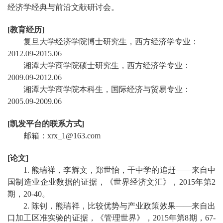
经济学经典与前沿文献研讨会。
[
教育经历
]
复旦大学经济学院博士研究生，西方经济学专业：
2012.09-2015.0
6
湘潭大学商学院硕士研究生，西方经济学专业：
2009.09-2012.06
湘潭大学商学院本科生，国际经济与贸易专业：
2005.09-2009.06
[
凯发平台的联系方式
]
邮箱：
xrx
_
1@163.com
[
论文
]
1.
熊瑞祥，李辉文，郑世怡，干中学的追赶
——来自中
国制造业企业数据的证据，《世界经济文汇》，
2015
年第
2
期，
20-40
。
2.
陈钊，熊瑞祥，比较优势与产业政策效果
——来自出
口加工区准实验的证据，《管理世界》，
2015
年第
8
期，
67-