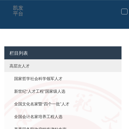
谢志华-凯发平台
凯发
平台
切
换
导
航
栏目列表
高层次人才
国家哲学社会科学领军人才
新世纪“人才工程”国家级人选
全国文化名家暨“四个一批”人才
全国会计名家培养工程人选