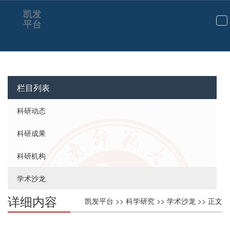
凯发
平台
切
换
导
航
栏目列表
科研动态
科研成果
科研机构
学术沙龙
详细内容
凯发平台
>>
科学研究
>>
学术沙龙
>> 正文