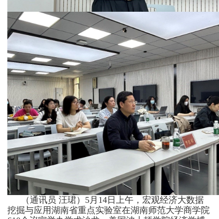
（通讯员 汪珺）
5
月
14
日上午，宏观经济大数据
挖掘与应用湖南省重点实验室在湖南师范大学商学院