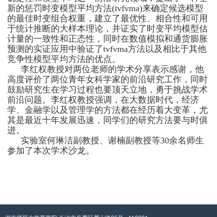
新的惩罚时变模型平均方法
(tvfvma)
来确定候选模型
的最佳时变组合权重，建立了最优性、相合性和可用
于统计推断的大样本理论，并证实了时变平均模型估
计量的一致性和正态性，同时在数值模拟和通货膨胀
预测的实证应用中验证了
tvfvma
方法以及相比于其他
竞争性模型平均方法的优点。
李红权教授对两位老师的学术分享表示感谢，他
高度评价了两位青年女科学家的前沿研究工作，同时
鼓励研究生在学习过程也要顶天立地，勇于挑战学术
前沿问题。李红权教授强调，在大数据时代，经济
学、金融学以及管理学的方法都在经历着大变革，尤
其是最近十年发展迅速，同学们的研究方法要与时俱
进。
实验室何琳洁副教授、谢楠副教授等30余名师生
参加了本次学术沙龙。