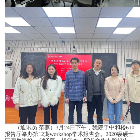
（通讯员 范燕）3月24日下午，我院于中和楼610
报告厅举办第12期workshop学术报告会。2020级硕士