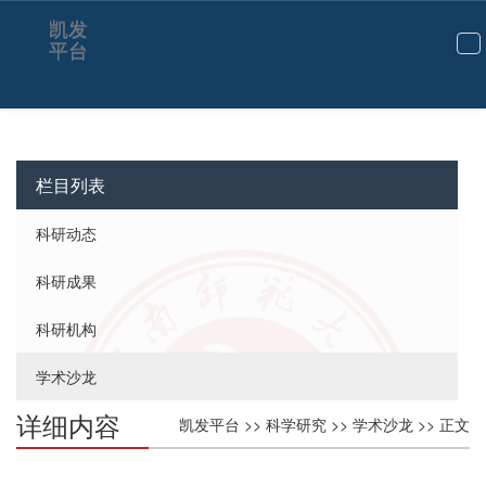
凯发
平台
切
换
导
航
栏目列表
科研动态
科研成果
科研机构
学术沙龙
详细内容
凯发平台
>>
科学研究
>>
学术沙龙
>> 正文