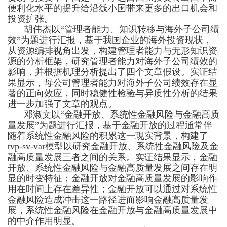
便利化水平的提升给沿线小国带来更多的出口机会和
投资扩张。
胡伟杰以“管理者能力、知识转移与海外子公司绩
效”为题进行汇报，基于我国企业的海外投资现状，
从资源编排视角出发，构建管理者能力与无形知识资
源的分析框架，研究管理者能力对海外子公司绩效的
影响，并根据机理分析提出了四个文章假设。实证结
果显示，母公司管理者能力对海外子公司绩效存在显
著的正向效应，同时稳健性检验与异质性分析的结果
进一步加强了文章的观点。
邓淑文以“金融开放、系统性金融风险与金融高质
量发展”为题进行汇报，基于金融开放的过程通常伴
随着系统性金融风险的积累这一现实背景，构建了
tvp-sv-var模型以研究金融开放、系统性金融风险及金
融高质量发展三者之间的关系。实证结果显示，金融
开放、系统性金融风险与金融高质量发展之间存在明
显的时变特征；金融开放对金融高质量发展的影响作
用在时间上存在差异性；金融开放可以通过对系统性
金融风险造成冲击这一路径进而影响金融高质量发
展，系统性金融风险在金融开放与金融高质量发展中
的中介作用明显。