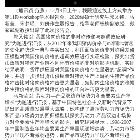
（通讯员 范燕）12月9日上午，我院通过线上方式举办
第11期workshop学术报告会。2020级硕士研究生郭又铭、马
新莹、宋梦瑶、刘妍作主题报告，指导老师杨柳副教授、戴
家武副教授出席了此次报告会。
郭又铭以“我国猪肉价格的非对称传递与超调效应研
究”为题进行汇报，从
2012
年来我国猪肉价格与
m2
同比增速
的变化趋势这一典型事实出发，利用面板阈值非对称误差修
正模型对我国猪肉价格的超调效应进行实证检验，探究出货
币政策对猪肉产业链不同环节价格的非对称影响机制。实证
结果表明：货币供应量对我国猪肉价格存在显著的“超调”作
用，并进一步指出货币供应量对猪肉生产上游的生猪产品价
格冲击比对猪肉价格冲击更为显著，短期内生猪价格的涨幅
比生猪价格的跌幅对猪肉价格的正向冲击更为显著。
马新莹以“劳动力—产品双边市场势力和全要素生产率
增长”为题进行汇报，基于中国特色社会主义新时代背景下
提出的高质量发展重大战略，她构建了囊括劳动力市场势力
和产品市场势力的回归模型以探究劳动力
-
产品双边市场势
力对全要素生产率增长的影响。研究结果显示，
1998-2007
年中国制造业年均全要素生产率呈现递增趋势，劳动力市场
势力呈现不断减弱趋势，而产品市场势力呈现不断增强趋