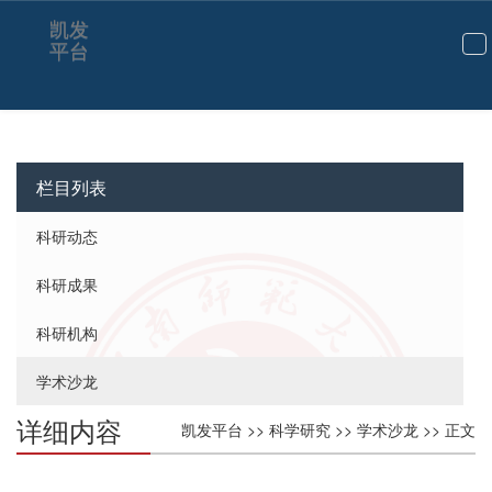
凯发
平台
切
换
导
航
栏目列表
科研动态
科研成果
科研机构
学术沙龙
详细内容
凯发平台
>>
科学研究
>>
学术沙龙
>> 正文