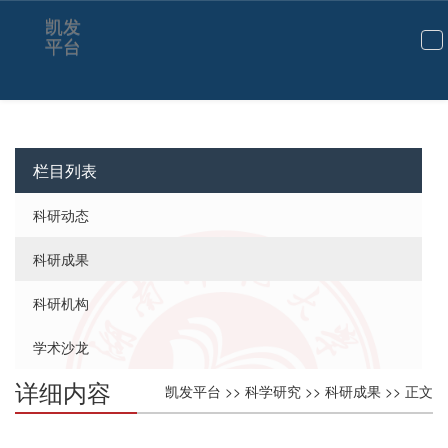
凯发
平台
切
换
导
航
栏目列表
科研动态
科研成果
科研机构
学术沙龙
详细内容
凯发平台
>>
科学研究
>>
科研成果
>> 正文