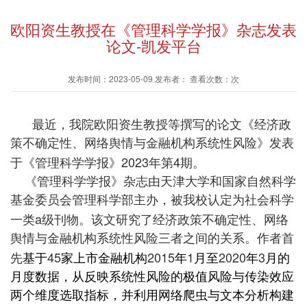
欧阳资生教授在《管理科学学报》杂志发表
论文-凯发平台
发布时间：2023-05-09 发布者： 查看次数：次
最近，我院欧阳资生教授等撰写的论文《经济政
策不确定性、网络舆情与金融机构系统性风险》发表
2023
4
于《管理科学学报》
年第
期
。
《管理科学学报》杂志由天津大学和国家自然科学
基金委员会管理科学部主办，被我校认定为社会科学
a
一类
级刊物。该文研究了经济政策不确定性、网络
舆情与金融机构系统性风险三者之间的关系。作者首
45
2015
1
2020
3
先
基于
家上市金融机构
年
月至
年
月的
月度数据，从反映系统性风险的极值风险与传染效应
两个维度选取指标，并利用网络爬虫与文本分析构建