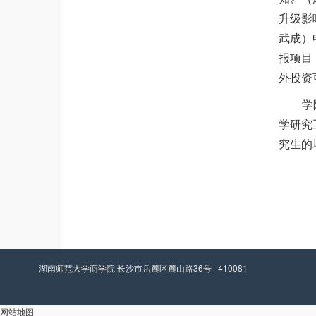
升级影
武成
）
报项目
外投资
学
学研究
究生的
湖南师范大学商学院 长沙市岳麓区麓山路36号 410081
网站地图