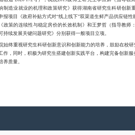
响制造业就业的机理和政策研究》获得
湖南省
研究生科研创新
申报项目《政府补贴方式对
“
线上
线下
”
双渠道生鲜产品供应链性
《政策的连续性与稳定房价的长效机制》
和王梦哲（
指导教师
可持续发展关键问题研究》
分别获得一般项目立项。
院始终重视研究生科研创新意识和创新能力的培养，鼓励在校研
工作，
同时，
积极为研究生搭建创新实践平台，构建完备创新服
培养质量。