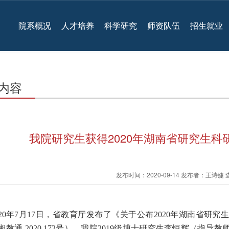
院系概况
人才培养
科学研究
师资队伍
招生就业
内容
我院研究生获得2020年湖南省研究生科
发布时间：2020-09-14 发布者：王诗婕
20
年
7
月
17
日，省教育厅发布了《关于公布
2020
年湖南省研究生
湘教通
2020 172
号），我院
2019
级博士研究生李恒辉（指导教