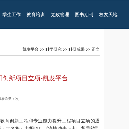
学生工作
教育培训
党政管理
图书期刊
校友天地
凯发平台
>>
科学研究
>>
科研成果
>> 正文
研创新项目立项-凯发平台
 查看次数：次
教育创新工程和专业能力提升工程项目立项的通
师：袁冬梅）申报项目《疫情冲击下出口贸易转型