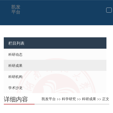
凯发
平台
切
换
导
航
栏目列表
科研动态
科研成果
科研机构
学术沙龙
详细内容
凯发平台
>>
科学研究
>>
科研成果
>> 正文