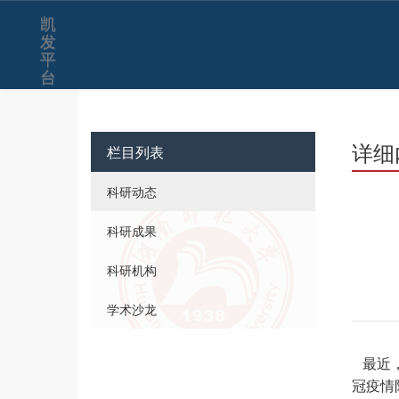
凯
发
平
台
详细
栏目列表
科研动态
科研成果
科研机构
学术沙龙
最近，
冠疫情