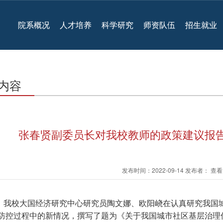
院系概况
人才培养
科学研究
师资队伍
招生就业
内容
张春贤副委员长对我校教师的政策建议报告
发布时间：2022-09-14 发布者： 
我校大国经济研究中心研究员陶文娜、欧阳峣在认真研究我国
防控过程中的新情况，撰写了题为《关于我国城市社区基层治理