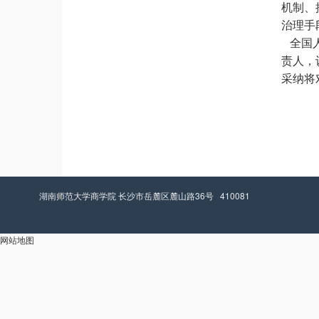
机制、
治理手
全国人
责人，
采纳将
湖南师范大学商学院 长沙市岳麓区麓山路36号 410081
网站地图