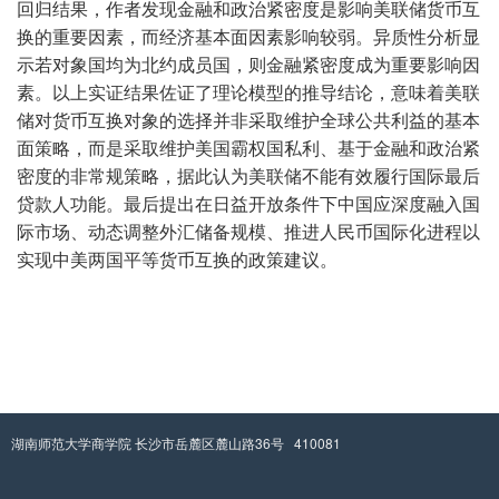
回归结果，作者发现金融和政治紧密度是影响美联储货币互
换的重要因素，而经济基本面因素影响较弱。异质性分析显
示若对象国均为北约成员国，则金融紧密度成为重要影响因
素。以上实证结果佐证了理论模型的推导结论，意味着美联
储对货币互换对象的选择并非采取维护全球公共利益的基本
面策略，而是采取维护美国霸权国私利、基于金融和政治紧
密度的非常规策略，据此认为美联储不能有效履行国际最后
贷款人功能。最后提出在日益开放条件下中国应深度融入国
际市场、动态调整外汇储备规模、推进人民币国际化进程以
实现中美两国平等货币互换的政策建议。
湖南师范大学商学院 长沙市岳麓区麓山路36号 410081