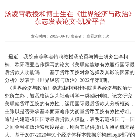
汤凌霄教授和博士生在《世界经济与政治》
杂志发表论文-凯发平台
发布时间：2022-09-13 发布者： 查看次数：次
最近，我院芙蓉学者特聘教授汤凌霄与博士研究生李柯
楠、欧阳曜亚合作撰写的论文《美联储能够有效履行国际最
后贷款人功能吗——基于货币互换对象选择及其影响因素的
分析》发表于《世界经济与政治》2022年第8期。
《世界经济与政治》杂志由中国社科院世界经济与政治研
究所主办，被我校认定为社会科学一类b级刊物。该文研究
美联储货币互换的有效性，运用国际最后贷款人分析框架，
主张以是否秉承基本面策略作为衡量货币互换有效性标准。
通过构建霸权国国际最后贷款人模型，表明若霸权国与一国
之间金融和政治紧密度越高，则向其提供货币互换的概率越
大。基于2007-2020年91个经济体样本数据所构建logit模型的