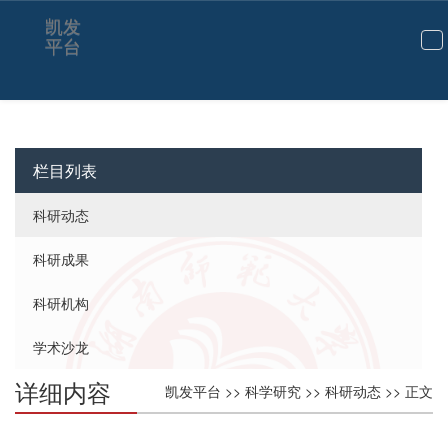
凯发
平台
切
换
导
航
栏目列表
科研动态
科研成果
科研机构
学术沙龙
详细内容
凯发平台
>>
科学研究
>>
科研动态
>> 正文