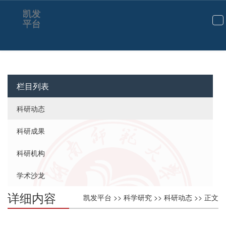
凯发
平台
切
换
导
航
栏目列表
科研动态
科研成果
科研机构
学术沙龙
详细内容
凯发平台
>>
科学研究
>>
科研动态
>> 正文