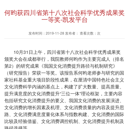
​何昀获四川省第十八次社会科学优秀成果奖
一等奖-凯发平台
发布时间：2019-11-28 发布者： 查看次数：次
10
月
31
日上午，四川省第十八次社会科学优秀成果奖
颁奖大会在成都举行，我院教师何昀作为主要完成人（排名
第
2
）的研究成果《我国文化消费提升路径与机制研究》
（研究报告）荣获一等奖。该报告系何昀老师参与研究的国
家社科基金重大项目阶段性成果，在厘清中国特色社会主义
文化消费科学内涵的基点上，构建了扩大数量、提高质量、
提升满意度的文化消费提升“三位一体”理论框架，主要内容
包括研究文化消费提升的要义、我国文化消费的发展演进、
文化消费的增长因素及机理、文化消费质量的内容及提升思
路、文化消费满意度量化体系与指数构建、文化消费的国际
比较及经验借鉴、文化消费调控机制、文化消费提升机制及
路径选择等。