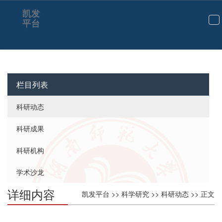
凯发
平台
切
换
导
航
栏目列表
科研动态
科研成果
科研机构
学术沙龙
详细内容
凯发平台
>>
科学研究
>>
科研动态
>> 正文