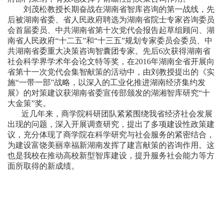
刘茂松教授长期奋战在湖南省智库咨询的第一战线，先
后被湖南省委、省人民政府聘选为湖南省院士专家咨询委员
会首届委员、中共湖南省第十次党代会报告起草组顾问、湖
南省人民政府“十二五”和“十三五”规划专家委员会委员、中
共湖南省委重大决策咨询智囊团专家。先后6次获得湖南省
社会科学界学术年会论文特等奖，在2016年湖南全省开展向
省第十一次党代会集智献策的活动中，由刘教授提出的《实
施“一带一部”战略，以深入的工业化推进湖南经济集约发
展》的对策建议获湖南省委宣传部颁发的湖湘智库研究“十
大金策”奖。
近几年来，商学院科研团队紧紧围绕我省经济社会发展
出现的问题，深入开展调查研究，提出了多项建设性政策建
议，充分体现了商学院在科学研究与社会服务的紧密结合，
为建设富饶美丽幸福新湖南发挥了建言献策的咨询作用。这
也是我校在推动高校新型智库建设，提升服务社会能力等方
面所取得的新成绩。