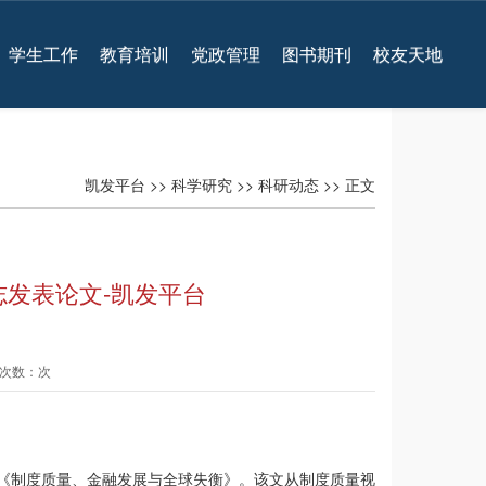
学生工作
教育培训
党政管理
图书期刊
校友天地
凯发平台
>>
科学研究
>>
科研动态
>> 正文
发表论文-凯发平台
查看次数：次
文《制度质量、金融发展与全球失衡》。该文从制度质量视