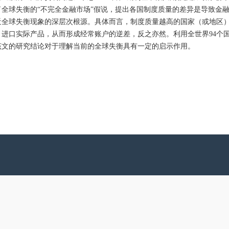
全球失衡的“不完全金融市场”假说，提出各国制度质量的差异是导致金融
近全球失衡现象的深层次根源。具体而言，制度质量越高的国家（或地区
，进口实际产品，从而形成经常账户的逆差，反之亦然。利用全世界94个
该文的研究结论对于理解当前的全球失衡具有一定的启示作用。