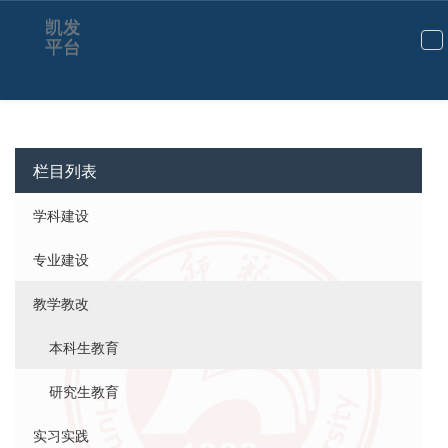
凯发
平台
切
换
导
航
栏目列表
学科建设
专业建设
教学教改
本科生教育
研究生教育
实习实践