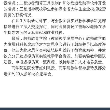
设情况；二是沙盘预算工具表制作和沙盘巡盘助手软件开发
的情况；三是指导我校学生参加湖南省大学生企业模拟经营
竞赛的获奖情况。
在师生互动研讨环节，与会教师就实践教学和学科竞赛
指导进行了深入交流探讨，同时高度赞扬了曾顺秋老师在学
生指导方面的无私奉献和敬业精神。
最后，教师教育学院（教师教学发展中心）教师教学能
力发展科科长廖志华对本次思享会进行了总结并予以高度评
价。他认为此次思享会积极弘扬和践行了教育家精神，并建
议充分开发虚拟仿真实验教学平台资源、加强实验教学团队
建设、申报虚拟仿真一流课程，以持续提升人才培养质量。
商学院副院长曹虹剑教授、商学院教学督导唐玲及部分
老师约
20
人参加此次思享会。