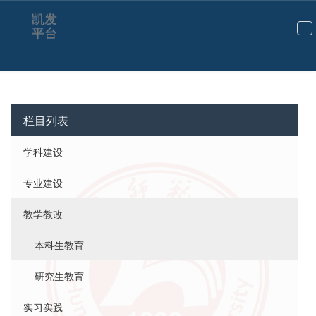
凯发
平台
切
换
导
航
栏目列表
学科建设
专业建设
教学教改
本科生教育
研究生教育
实习实践