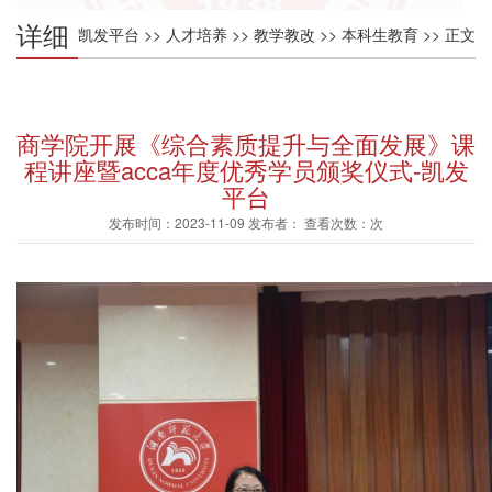
详细
凯发平台
>>
人才培养
>>
教学教改
>>
本科生教育
>> 正文
内容
商学院开展《综合素质提升与全面发展》课
程讲座暨acca年度优秀学员颁奖仪式-凯发
平台
发布时间：2023-11-09 发布者： 查看次数：次