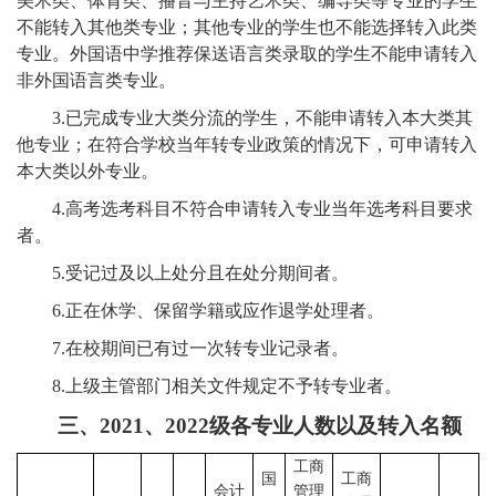
美术类、体育类、播音与主持艺术类、编导类等专业的学生
不能转入其他类专业；其他专业的学生也不能选择转入此类
专业。外国语中学推荐保送语言类录取的学生不能申请转入
非外国语言类专业。
3.
已完成专业大类分流的学生，不能申请转入本大类其
他专
业；在符合学校当年转专业政策的情况下，可申请转入
本大类以外专业。
4.
高考选考科目不符合申请转入专业当年选考科目要求
者。
5.
受记过及以上处分且在处分期间者。
6.
正在休学、保留学籍或应作退学处理者。
7.
在校期间已有过一次转专业记录者。
8.
上级主管部门相关文件规定不予转专业者。
三、
2021
、
2022
级各专业人数以及转入名额
工商
国
工商
会计
管理