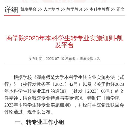
详细
凯发平台
>>
人才培养
>>
教学教改
>>
本科生教育
>> 正文
内容
商学院2023年本科学生转专业实施细则-凯
发平台
发布时间：2023-07-10 发布者： 查看次数：次
根据学校《湖南师范大学本科学生转专业实施办法（试
行）》（校行发教务字〔
2021
〕
42
号）以及《关于做好
2023
年本科学生转专业工作的通知
》（处发〔
2023
〕
60
号）的文
件精神，结合我院专业特点与实际情况，特制订《商学院
2023
年本科学生转专业实施细则》，并经商学院党政联席会
讨论通过，现予以公布。
一、转专业工作小组