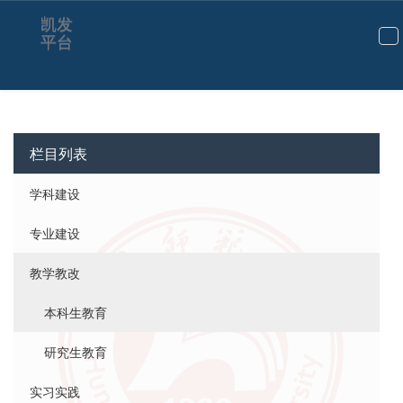
凯发
平台
切
换
导
航
栏目列表
学科建设
专业建设
教学教改
本科生教育
研究生教育
实习实践