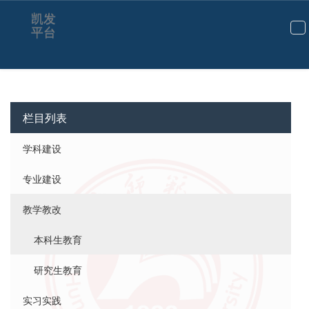
凯发
平台
切
换
导
航
栏目列表
学科建设
专业建设
教学教改
本科生教育
研究生教育
实习实践