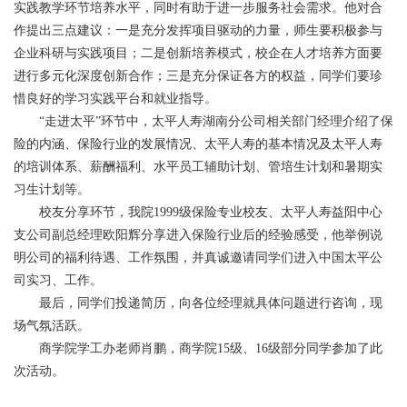
实践教学环节培养水平，同时有助于进一步服务社会需求。他对合
作提出三点建议：一是充分发挥项目驱动的力量，师生要积极参与
企业科研与实践项目；二是创新培养模式，校企在人才培养方面要
进行多元化深度创新合作；三是充分保证各方的权益，同学们要珍
惜良好的学习实践平台和就业指导。
“走进太平”环节中，太平人寿湖南分公司相关部门经理介绍了保
险的内涵、保险行业的发展情况、太平人寿的基本情况及太平人寿
的培训体系、薪酬福利、水平员工辅助计划、管培生计划和暑期实
习生计划等。
校友分享环节，我院1999级保险专业校友、太平人寿益阳中心
支公司副总经理欧阳辉分享进入保险行业后的经验感受，他举例说
明公司的福利待遇、工作氛围，并真诚邀请同学们进入中国太平公
司实习、工作。
最后，同学们投递简历，向各位经理就具体问题进行咨询，现
场气氛活跃。
商学院学工办老师肖鹏，商学院15级、16级部分同学参加了此
次活动。