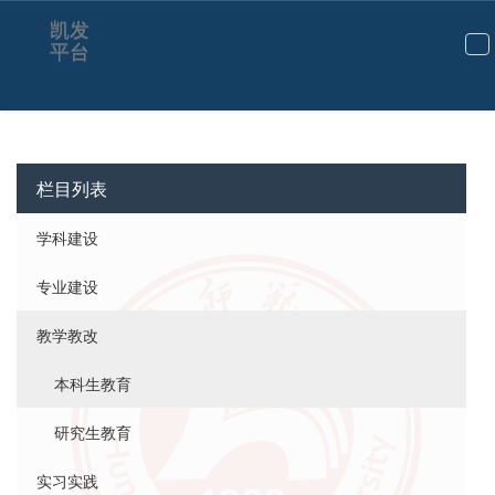
凯发
平台
切
换
导
航
栏目列表
学科建设
专业建设
教学教改
本科生教育
研究生教育
实习实践