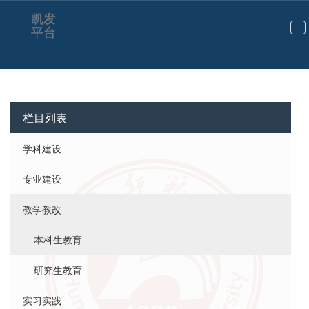
凯发
平台
切
换
导
航
栏目列表
学科建设
专业建设
教学教改
本科生教育
研究生教育
实习实践