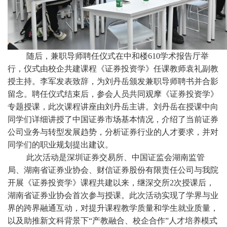
随后，兼职导师聘任仪式在中和楼610学术报告厅举
行，仪式由校企共建课程《证券投资学》任课教师袁礼副教
授主持。李军发表致辞，为刘丹岳颁发兼职导师聘书并合影
留念。聘任仪式结束后，参会人员共同观摩《证券投资学》
专题授课，此次课程讲座由刘丹岳主讲。刘丹岳在授课中向
同学们详细讲授了中国证券市场基本情况，介绍了当前证券
公司业务与转型发展趋势，分析证券行业的人才要求，并对
同学们的职业规划提出建议。
此次活动是深圳证券交易所、中国证监会湖南监管
局、湖南省证券业协会、财信证券股份有限责任公司与我院
开展《证券投资学》课程共建以来，继深交所2次授课后，
湖南省证券业协会首次参与授课。此次活动实现了学界与业
界的跨界融通互动，对提升课程教学质量和学生就业质量，
以及助推新文科背景下“产教融合、校企合作”人才培养模式