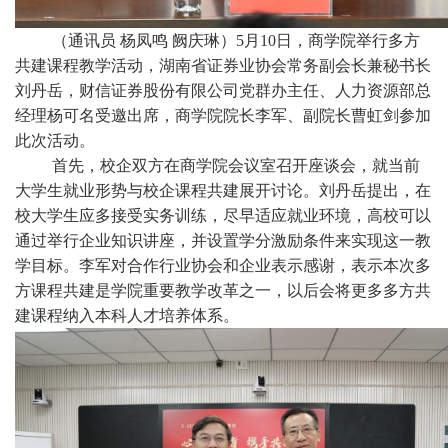
（通讯员 杨凤鸣 阙庆琳）5月10日，商学院举行多方
共建课程教学活动，湖南省证券业协会常务副会长兼秘书长
刘丹岳，财信证券股份有限公司党群办主任、人力资源部总
经理杨可名受邀出席，商学院院长李军、副院长曹虹剑参加
此次活动。
首先，校企双方在商学院会议室召开座谈会，就当前
大学生就业形势与校企课程共建展开讨论。刘丹岳提出，在
校大学生应多接受实务训练，尽早适应就业环境，高校可以
通过举行企业知识讲座，并设置学分激励条件来实现这一教
学目标。李军对合作行业协会和企业表示感谢，表示本次多
方课程共建是学院重要教学改革之一，以后会将更多多方共
建课程纳入本科人才培养体系。