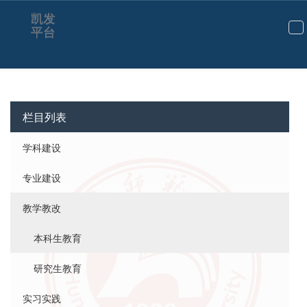
凯发
平台
切
换
导
航
栏目列表
学科建设
专业建设
教学教改
本科生教育
研究生教育
实习实践