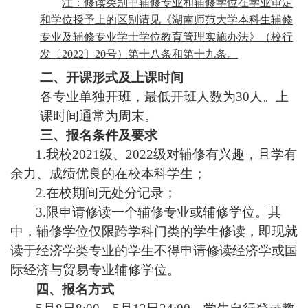
注：修读类别中辅修专业和辅修学位在学业审定
和学位授予上的区别请见《湖南师范大学本科生辅修
专业及辅修专业学士学位教育管理实施办法》（校行
发〔
2022
〕
20
号）第十八条和第十九条。
二、开课形式及上课时间
各专业单独开班，最低开班人数为
30
人。上
课时间通常为周末。
三、报名条件及要求
1.
我校
2021
级、
2022
级对辅修有兴趣，且学有
余力、成绩优良的在校本科学生；
2.
在校期间无处分记录；
3.
限申请修读一个辅修专业或辅修学位。其
中，辅修学位仅限跨学科门类的学生修读，即现就
读于经济学类专业的学生不得申请修读经济学或国
际经济与贸易专业辅修学位。
四、报名方式