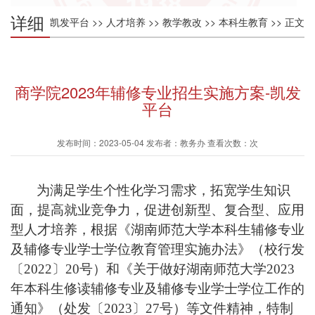
详细
凯发平台
>>
人才培养
>>
教学教改
>>
本科生教育
>> 正文
内容
商学院2023年辅修专业招生实施方案-凯发
平台
发布时间：2023-05-04 发布者：教务办 查看次数：次
为满足学生个性化学习需求，拓宽学生知识
面，提高就业竞争力，促进创新型、复合型、应用
型人才培养，根据《湖南师范大学本科生辅修专业
及辅修专业学士学位教育管理实施办法》（校行发
〔
2022
〕
20
号）和《关于做好湖南师范大学
2023
年本科生修读辅修专业及辅修专业学士学位工作的
通知》（处发〔
2023
〕
27
号）等文件精神，特制