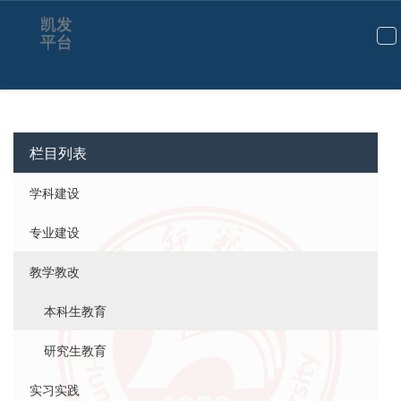
凯发
平台
切
换
导
航
栏目列表
学科建设
专业建设
教学教改
本科生教育
研究生教育
实习实践