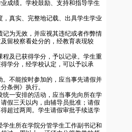
学业成绩。学校鼓励、支持和指导学生
度，真实、完整地记载、出具学生学业
绩记为无效，并应视其违纪或者作弊情
过及留校察看处分的，经教育表现较
课程及已获得学分，予以记录。学生重
获得学分，经学校认定，可以予以承
动。不能按时参加的，应当事先请假并
处分条例》执行。
校统一安排的活动，应当事先向所在学
。请假三天以内，由辅导员批准；请假
不得超过两周。学生请假审批手续送学
经学生所在学院分管学生工作副书记和