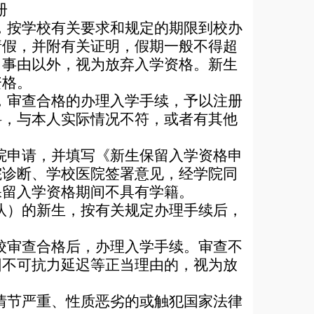
册
，按学校有关要求和规定的期限到校办
请假，并附有关证明，假期一般不得超
当事由以外，视为放弃入学资格。新生
资格。
，审查合格的办理入学手续，予以注册
料，与本人实际情况不符，或者有其他
院申请，并填写《新生保留入学资格申
院诊断、学校医院签署意见，经学院同
保留入学资格期间不具有学籍。
队）的新生，按有关规定办理手续后，
校审查合格后，办理入学手续。审查不
因不可抗力延迟等正当理由的，视为放
情节严重、性质恶劣的或触犯国家法律