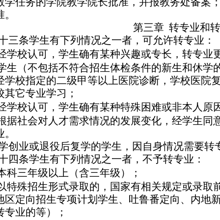
教学任务的学院教学院长批准，并报教务处备案
准。
第三章
转专业和
十三条
学生有下列情况之一者，可允许转专业：
经学校认可，学生确有某种兴趣或专长，转专业
学生（不包括不符合招生体检条件的新生和休学
经学校指定的二级甲等以上医院诊断，学校医院
校其它专业学习；
经学校认可，学生确有某种特殊困难或非本人原
根据社会对人才需求情况的发展变化，经学生同
业。
学创业或退役后复学的学生，因自身情况需要转
十四条
学生有下列情况之一者，不予转专业：
本科三年级以上（含三年级）；
以特殊招生形式录取的，国家有相关规定或录取
地区定向招生专项计划学生、吐鲁番定向、内地
转专业的等）；