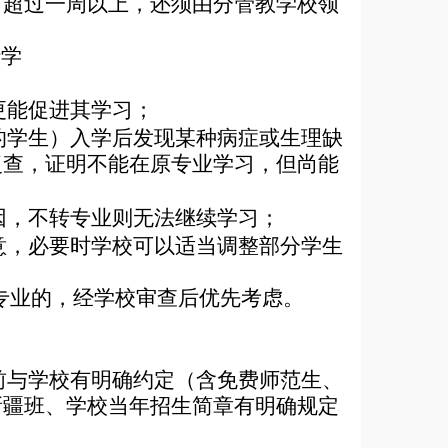
；超过一周以上，还须由分管教学校领
转学
更能促进其学习
；
的学生）入学后发现某种病症或生理缺
复查，证明不能在原专业学习，但尚能
因，不转专业则无法继续学习；
意，必要时学校可以适当调整部分学生
专业的，经学校审查后优先考虑。
前与学校有明确约定（含免费师范生、
新疆班、学校当年招生简章有明确规定