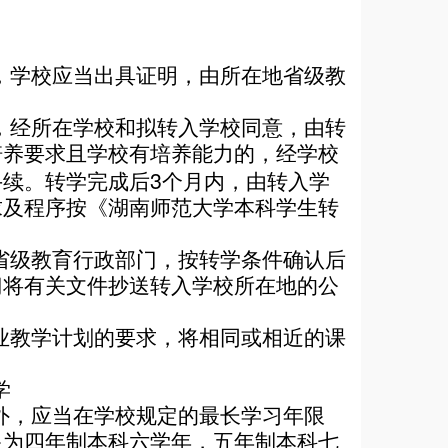
，学校应当出具证明，由所在地省级教
，经所在学校和拟转入学校同意，由转
培养要求且学校有培养能力的，经学校
3
手续。转学完成后
个月内，由转入学
求及程序按《
湖南师范大学本科学生转
省级教育行政部门，按转学条件确认后
门将有关文件抄送转入学校所在地的公
业教学计划的要求，将相同或相近的课
学
外，应当在学校规定的最长学习年限
限为四年制本科六学年，五年制本科七