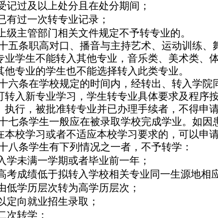
受记过及以上处分且在处分期间；
已有过一次转专业记录；
上级主管部门相关文件规定不予转专业的。
十五条
职高对口、播音与主持艺术、运动训练、
专业学生不能转入其他专业，音乐类、美术类、
其他专业的学生也不能选择转入此类专业。
十六条
在学校规定的时间内，经转出、转入学院
可转入新专业学习，学生转专业具体要求及程序
》执行，被批准转专业并已办理手续者，不得申
十七条
学生一般应在被录取学校完成学业。如因
在本校学习或者不适应本校学习要求的，可以申
十八条
学生有下列情况之一者，不予转学：
入学未满一学期或者毕业前一年；
高考成绩低于拟转入学校相关专业同一生源地相
由低学历层次转为高学历层次；
以定向就业招生录取；
二次转学；