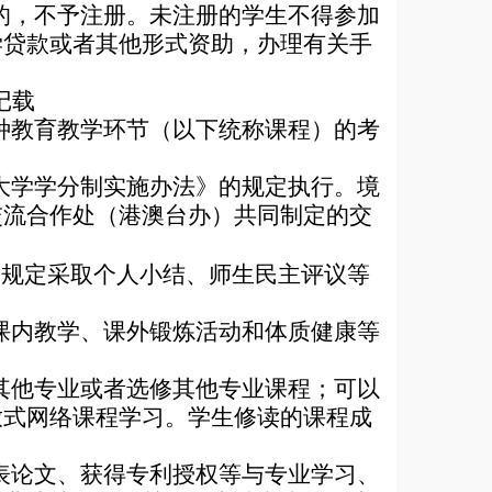
的，不予注册。未注册的学生不得参加
学贷款或者其他形式资助，办理有关手
记载
种教育教学环节（以下统称课程）的考
大学学分制实施办法》的规定执行。
境
交流合作处（港澳台办）共同制定的交
关规定采取个人小结、师生民主评议等
课内教学、课外锻炼活动和体质健康等
其他专业或者选修其他专业课程；可以
放式网络课程学习。学生修读的课程成
表论文、获得专利授权等与专业学习、