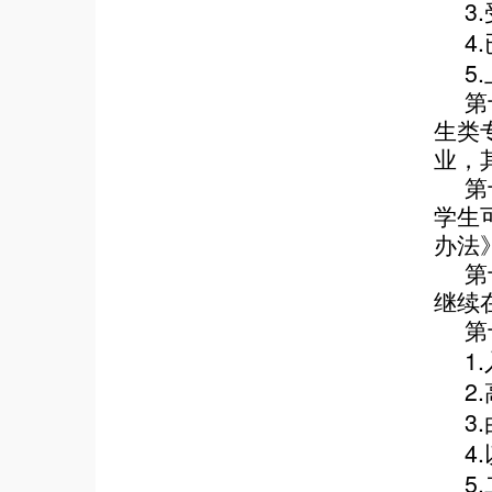
3.
4.
5.
第
生类
业，
第
学生
办法
第
继续
第
1.
2.
3.
4.
5.