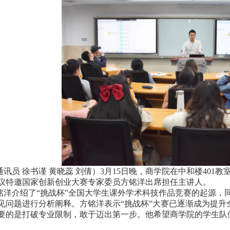
通讯员 徐书谨 黄晓蕊 刘倩）3月15日晚，商学院在中和楼401
议特邀国家创新创业大赛专家委员方铭洋出席担任主讲人。
铭洋介绍了“挑战杯”全国大学生课外学术科技作品竞赛的起源，
见问题进行分析阐释。方铭洋表示“挑战杯”大赛已逐渐成为提升
要的是打破专业限制，敢于迈出第一步。他希望商学院的学生队