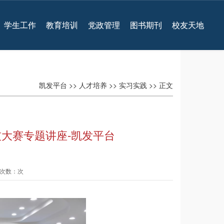
学生工作
教育培训
党政管理
图书期刊
校友天地
凯发平台
>>
人才培养
>>
实习实践
>> 正文
技大赛专题讲座-凯发平台
查看次数：次