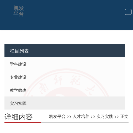
凯发
平台
切
换
导
航
栏目列表
学科建设
专业建设
教学教改
实习实践
详细内容
凯发平台
>>
人才培养
>>
实习实践
>> 正文