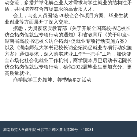
动交流，多措并举化解企业人才需求与学生就业的结构性矛
盾，共同培养符合市场需求的高素质人才。
会上，与会人员围绕p20校企合作项目方案、毕业生就
业创业等方面展开了深入交流。
据悉，为贯彻落实教育部《关于开展全国高校书记校长
访企拓岗促就业专项行动的通知》和省教育厅《关于印发<
湖南省高校书记校长访企拓岗>促就业专项行动实施方案》
以及《湖南师范大学书记校长访企拓岗促就业专项行动实施
方案》通知要求，深入落实就业工作“一把手”工程，加快健
全市场化社会化就业工作机制，商学院本月已启动书记院长
访企拓岗促就业专项行动，确保2022届毕业生更加充分、更
高质量就业。
商学院学工办颜坤、郭书畅参加活动。
湖南师范大学商学院 长沙市岳麓区麓山路36号 410081