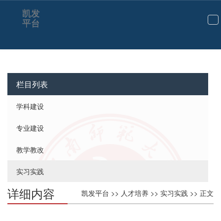
凯发
平台
切
换
导
航
栏目列表
学科建设
专业建设
教学教改
实习实践
详细内容
凯发平台
>>
人才培养
>>
实习实践
>> 正文