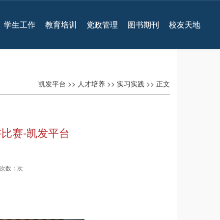
学生工作
教育培训
党政管理
图书期刊
校友天地
凯发平台
>>
人才培养
>>
实习实践
>> 正文
讲比赛-凯发平台
查看次数：次