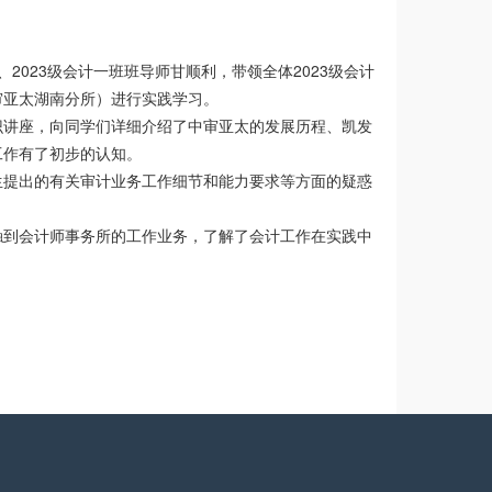
、2023级会计一班班导师甘顺利，带领全体2023级会计
审亚太湖南分所）进行实践学习。
识讲座，向同学们详细介绍了中审亚太的发展历程、凯发
工作有了初步的认知。
生提出的有关审计业务工作细节和能力要求等方面的疑惑
触到会计师事务所的工作业务，了解了会计工作在实践中