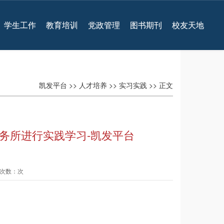
学生工作
教育培训
党政管理
图书期刊
校友天地
凯发平台
>>
人才培养
>>
实习实践
>> 正文
事务所进行实践学习-凯发平台
查看次数：次