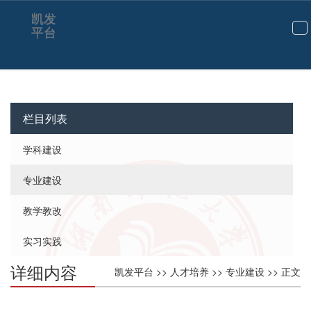
凯发
平台
切
换
导
航
栏目列表
学科建设
专业建设
教学教改
实习实践
详细内容
凯发平台
>>
人才培养
>>
专业建设
>> 正文