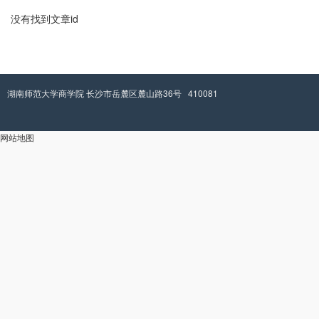
没有找到文章id
湖南师范大学商学院 长沙市岳麓区麓山路36号 410081
网站地图