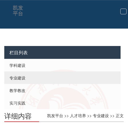
我院3个专业被认定为国家级一流本科专业建设点-凯发平台
凯发
平台
切
换
导
航
栏目列表
学科建设
专业建设
教学教改
实习实践
详细内容
凯发平台
>>
人才培养
>>
专业建设
>> 正文