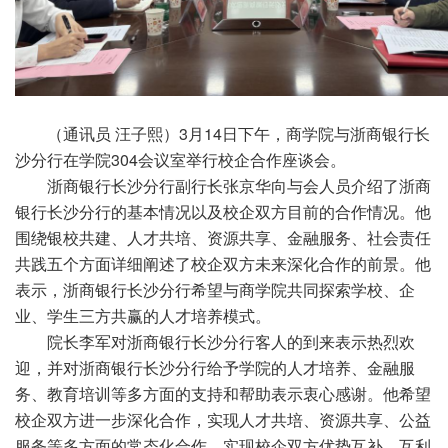
3月14日下午，商学院与浙商银行长
（通讯员
汪子熙）
沙分行在学院304会议室举行校企合作座谈会。
浙商银行长沙分行副行长张京华向与会人员介绍了浙商
银行长沙分行的基本情况以及校企双方目前的合作情况。他
围绕银校共建、人才共培、资源共享、金融服务、社会责任
共践五个方面详细阐述了校企双方未来深化合作的前景。他
表示，浙商银行长沙分行希望与
商学院共同探索学校、企
业、学生三方共赢的人才培养模式。
院长李军对浙商银行长沙分行客人的到来表示热烈欢
迎，并对浙商银行长沙分行给予学院的人才培养、金融服
务、教育培训等多方面的支持和帮助表示衷心感谢。他希望
校企双方进一步深化合作，实现人才共培、资源共享、公益
服务等多方面的常态化合作，实现校企双方优势互补、互利