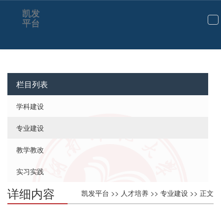
凯发
平台
切
换
导
航
栏目列表
学科建设
专业建设
教学教改
实习实践
详细内容
凯发平台
>>
人才培养
>>
专业建设
>> 正文