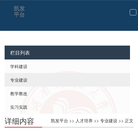
凯发
平台
切
换
导
航
栏目列表
学科建设
专业建设
教学教改
实习实践
详细内容
凯发平台
>>
人才培养
>>
专业建设
>> 正文