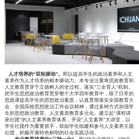
人才培养的“双轮驱动”。
即以提高学生的政治素养和人文
素养作为人才培养的根本驱动力。本专业注重将思政教育和
人
文教育贯穿于立德树人的全过程。落实“三全育人”机制。
把学生思想政治教育贯穿整个大学四年教育中，除了日常的
思政课提高学生的思想政治素质，认真贯彻落实全国教育大
会、全国高校思想政治工作会议精神，通过多种方式加强学
生的思想政治教育。人文素质教育多元化。建立起“课程
讲
座
社团”的人文素养教育体系，开设“人文素养”大讲堂，以
学生社团作为重要抓手，鼓励学生组建和参与人文素养主题
社团，积极开展特色鲜明的社会实践活动。