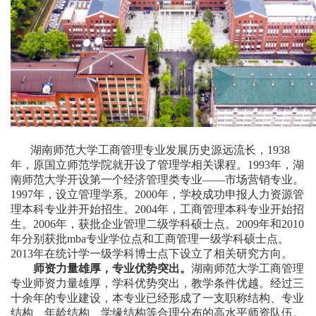
湖南师范大学工商管理专业发展历史源远流长，1938
年，原国立师范学院就开设了管理学相关课程。1993年，湖
南师范大学开设第一个经济管理类专业——市场营销专业。
1997年，设立管理学系。2000年，学校成功申报人力资源管
理本科专业并开始招生。2004年，工商管理本科专业开始招
生。2006年，获批企业管理二级学科硕士点。2009年和2010
年分别获批mba专业学位点和工商管理一级学科硕士点。
2013年在统计学一级学科博士点下设立了相关研究方向。
师资力量雄厚，专业优势突出。
湖南师范大学工商管理
专业师资力量雄厚，学科优势突出，教学条件优越。经过三
十余年的专业建设，本专业已经形成了一支职称结构、专业
结构、年龄结构、学缘结构等合理分布的高水平师资队伍。