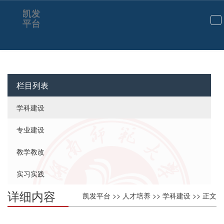
凯发
平台
切
换
导
航
栏目列表
学科建设
专业建设
教学教改
实习实践
详细内容
凯发平台
>>
人才培养
>>
学科建设
>> 正文