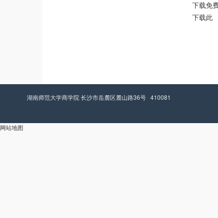
下载免费
下载此
湖南师范大学商学院 长沙市岳麓区麓山路36号 410081
网站地图