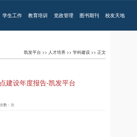
学生工作
教育培训
党政管理
图书期刊
校友天地
凯发平台
>>
人才培养
>>
学科建设
>> 正文
权点建设年度报告-凯发平台
查看次数：次