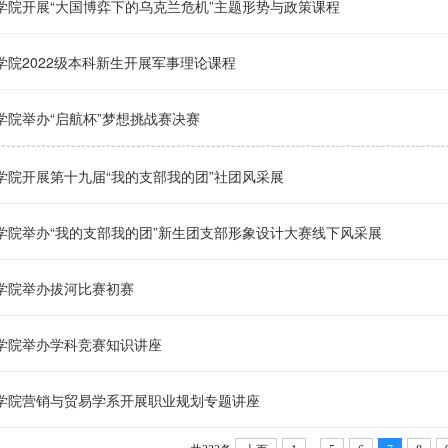
学院开展“大国博弈下的乌克兰危机”主题形势与政策课程
学院2022级本科新生开展军事理论课程
学院举办“启航杯”梦想挑战赛决赛
学院开展第十九届“我的支部我的团”社团风采展
学院举办“我的支部我的团”新生团支部形象设计大赛线下风采展
学院举办拔河比赛初赛
学院举办学科竞赛知识讲座
学院营销与贸易学系开展职业规划专题讲座