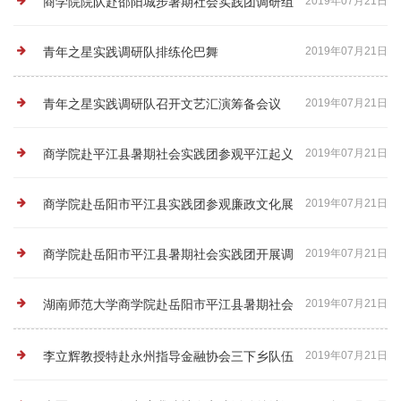
商学院院队赴邵阳城步暑期社会实践团调研组
2019年07月21日
向指导老师汇报工作
青年之星实践调研队排练伦巴舞
2019年07月21日
青年之星实践调研队召开文艺汇演筹备会议
2019年07月21日
商学院赴平江县暑期社会实践团参观平江起义
2019年07月21日
纪念馆
商学院赴岳阳市平江县实践团参观廉政文化展
2019年07月21日
览馆
商学院赴岳阳市平江县暑期社会实践团开展调
2019年07月21日
查问卷研讨会
湖南师范大学商学院赴岳阳市平江县暑期社会
2019年07月21日
实践团开展实地调研工作
李立辉教授特赴永州指导金融协会三下乡队伍
2019年07月21日