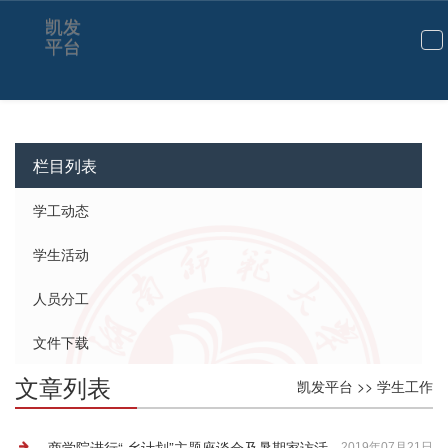
学生工作-凯发平台
凯发
平台
切
换
导
航
栏目列表
学工动态
学生活动
人员分工
文件下载
文章列表
凯发平台
>>
学生工作
商学院进行“ 乡计划”主题座谈会及暑期家访活
2019年07月21日