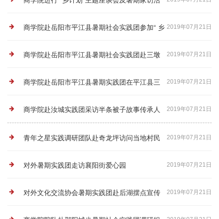
动
商学院赴岳阳市平江县暑期社会实践团参加“ 乡
2019年07月21日
计划”座谈会
商学院赴岳阳市平江县暑期社会实践团赴三墩
2019年07月21日
镇实地调研
商学院赴岳阳市平江县暑期实践团在平江县三
2019年07月21日
墩乡开展筹备调研及调研工作
商学院赴汝城实践团采访半条被子故事传承人
2019年07月21日
青年之星实践调研团队赴奇龙坪访问当地村民
2019年07月21日
对外暑期实践团走访襄阳街爱心园
2019年07月21日
对外文化交流协会暑期实践团赴后湖摆点宣传
2019年07月21日