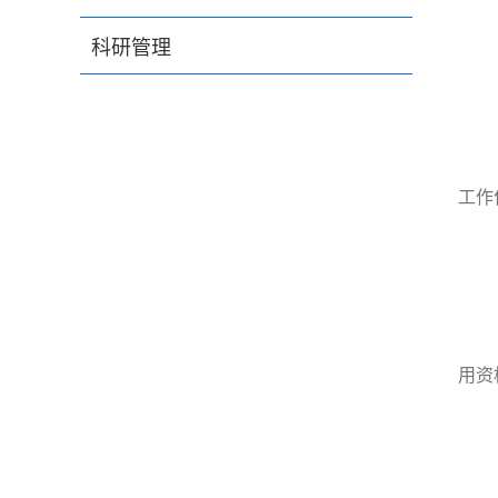
科研管理
工作
用资