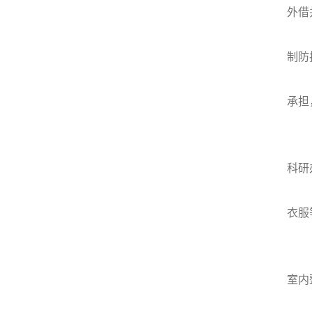
外借
制防
承担
科研
衣服
室内