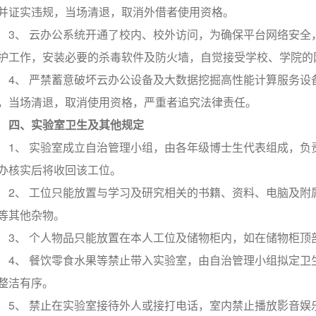
并证实违规，当场清退，取消外借者使用资格。
3、 云办公系统开通了校内、校外访问，为确保平台网络安全
护工作，安装必要的杀毒软件及防火墙，自觉接受学校、学院的
4、 严禁蓄意破坏云办公设备及大数据挖掘高性能计算服务设
，当场清退，取消使用资格，严重者追究法律责任。
四、实验室卫生及其他规定
1、 实验室成立自治管理小组，由各年级博士生代表组成，负
办核实后将收回该工位。
2、 工位只能放置与学习及研究相关的书籍、资料、电脑及附
等其他杂物。
3、 个人物品只能放置在本人工位及储物柜内，如在储物柜顶
4、 餐饮零食水果等禁止带入实验室，由自治管理小组拟定卫
整洁有序。
5、 禁止在实验室接待外人或接打电话，室内禁止播放影音娱