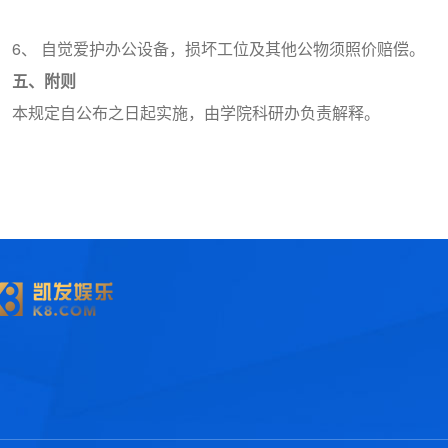
6、 自觉爱护办公设备，损坏工位及其他公物须照价赔偿。
五、附则
本规定自公布之日起实施，由学院科研办负责解释。