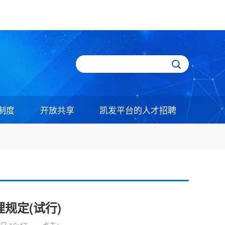
制度
开放共享
凯发平台的人才招聘
规定(试行)