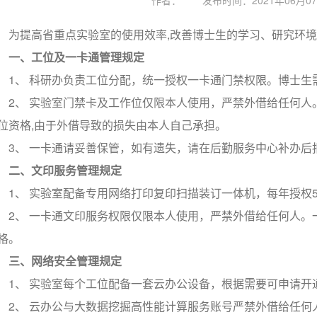
作者：
发布时间：2021年06月07日
为提高省重点实验室的使用效率,改善博士生的学习、研究环境
一、工位及一卡通管理规定
1、 科研办负责工位分配，统一授权一卡通门禁权限。博士生
2、 实验室门禁卡及工作位仅限本人使用，严禁外借给任何人
位资格,由于外借导致的损失由本人自己承担。
3、 一卡通请妥善保管，如有遗失，请在后勤服务中心补办后
二、文印服务管理规定
1、 实验室配备专用网络打印复印扫描装订一体机，每年授权5
2、 一卡通文印服务权限仅限本人使用，严禁外借给任何人。
格。
三、网络安全管理规定
1、 实验室每个工位配备一套云办公设备，根据需要可申请开
2、 云办公与大数据挖掘高性能计算服务账号严禁外借给任何