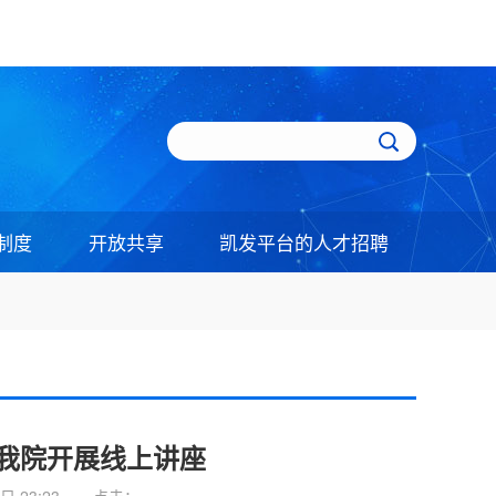
制度
开放共享
凯发平台的人才招聘
我院开展线上讲座