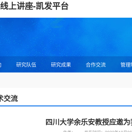
线上讲座-凯发平台
向
研究队伍
研究成果
合作交流
管理
术交流
四川大学余乐安教授应邀为