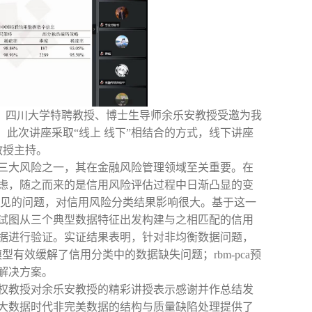
者、四川大学特聘教授、博士生导师余乐安教授受邀为我
。此次讲座采取“线上 线下”相结合的方式，线下讲座
教授主持。
三大风险之一，其在金融风险管理领域至关重要。在
虑，随之而来的是信用风险评估过程中日渐凸显的变
常见的问题，对信用风险分类结果影响很大。基于这一
试图从三个典型数据特征出发构建与之相匹配的信用
据进行验证。实证结果表明，针对非均衡数据问题，
型有效缓解了信用分类中的数据缺失问题；rbm-pca预
解决方案。
权教授对余乐安教授的精彩讲授表示感谢并作总结发
大数据时代非完美数据的结构与质量缺陷处理提供了