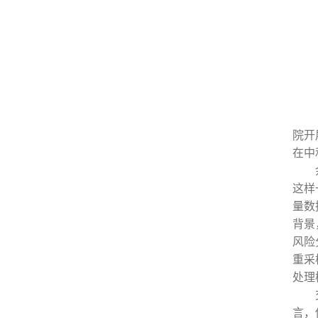
院开
在中
这样
量数
背景
风险
重采
处理
言，