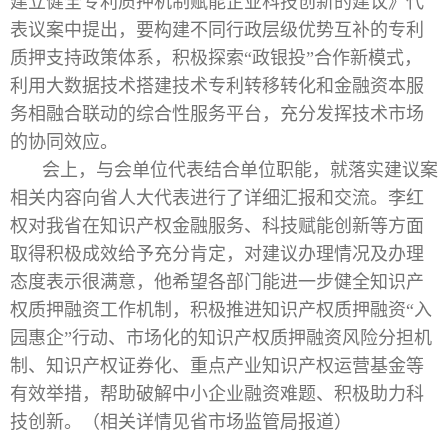
建立健全专利质押机制赋能企业科技创新的建议》代
表议案中提出，要构建不同行政层级优势互补的专利
质押支持政策体系，积极探索“政银投”合作新模式，
利用大数据技术搭建技术专利转移转化和金融资本服
务相融合联动的综合性服务平台，充分发挥技术市场
的协同效应。
会上，与会单位代表结合单位职能，就落实建议案
相关内容向省人大代表进行了详细汇报和交流。李红
权对我省在知识产权金融服务、科技赋能创新等方面
取得积极成效给予充分肯定，对建议办理情况及办理
态度表示很满意，他希望各部门能进一步健全知识产
权质押融资工作机制，积极推进知识产权质押融资“入
园惠企”行动、市场化的知识产权质押融资风险分担机
制、知识产权证券化、重点产业知识产权运营基金等
有效举措，帮助破解中小企业融资难题、积极助力科
技创新。（相关详情见省市场监管局报道
）