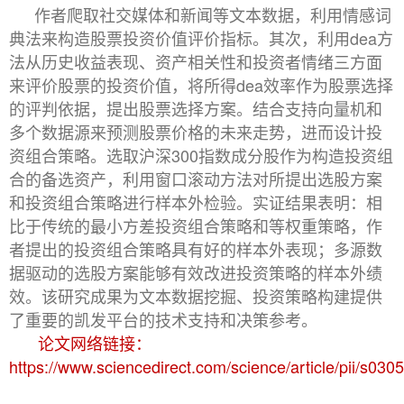
作者爬取社交媒体和新闻等文本数据，利用情感词
dea
典法来构造股票投资价值评价指标。其次，利用
方
法从历史收益表现、资产相关性和投资者情绪三方面
dea
来评价股票的投资价值，将所得
效率作为股票选择
的评判依据，提出股票选择方案。结合支持向量机和
多个数据源来预测股票价格的未来走势，进而设计投
300
资组合策略。选取沪深
指数成分股作为构造投资组
合的备选资产，利用窗口滚动方法对所提出选股方案
和投资组合策略进行样本外检验。实证结果表明：相
比于传统的最小方差投资组合策略和等权重策略，作
者提出的投资组合策略具有好的样本外表现；多源数
据驱动的选股方案能够有效改进投资策略的样本外绩
效。该研究成果为文本数据挖掘、投资策略构建提供
了重要的凯发平台的技术支持和决策参考。
论文网络链接：
https://www.sciencedirect.com/science/article/pii/s0