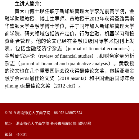
主讲人简介：
黄大山博士现任职于新加坡管理大学李光前商学院，金
融学助理教授，博士生导师。黄教授于2013年获得圣路易斯
华盛顿大学金融学博士学位，并于同年加入新加坡管理大学
商学院。研究领域包括资产定价，行为金融，机器学习和投
资组合管理。他的论文已经在金融顶级国际学术期刊上发
表，包括金融经济学杂志（journal of financial economics）,
金融研究评论（review of financial studies）, 和财务定量分析
杂志（
journal of financial and quantitative analysis
）。黄教授
的论文也在几个重要国际会议获得最佳论文奖，包括亚洲金
融学会wrds最佳论文奖（2018 aisanfa）和中国金融国际年会
yihong xia最佳论文奖（2012 cicf）。
© 2019 湖南师范大学商学院 86 0731-88872574
地址：湖南师范大学商学院 长沙市岳麓区麓山路36号
邮编：410081