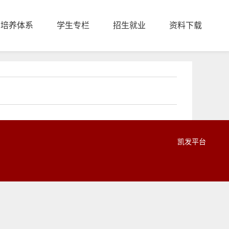
培养体系
学生专栏
招生就业
资料下载
凯发平台