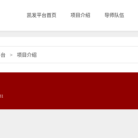
凯发平台首页
项目介绍
导师队伍
平台
>
项目介绍
81