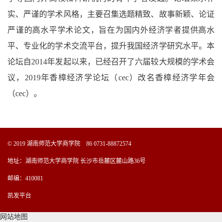
实、严谨的学术风格，主要召集选题精致、故事新颖、论证
严谨的高水平学术论文，旨在为国内外经济学者提供高水
平、专业化的学术交流平台，提升我国经济学研究水平。本
论坛自2014年发起以来，已经召开了六届较大规模的学术会
议，2019年香樟经济学论坛（cec）改名香樟经济学年会
（cec）。
© 2019 湖南师范大学商学院 86 0731-88872574
地址：湖南师范大学商学院 长沙市岳麓区麓山路36号
邮编：410081
凯发平台
网站地图