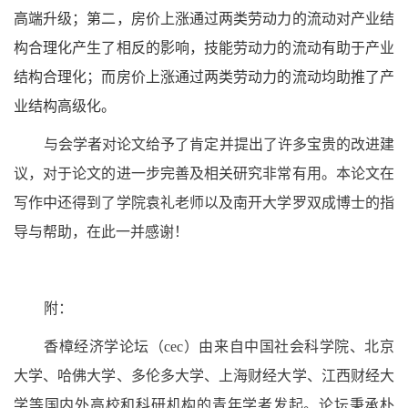
高端升级；第二，房价上涨通过两类劳动力的流动对产业结
构合理化产生了相反的影响，技能劳动力的流动有助于产业
结构合理化；而房价上涨通过两类劳动力的流动均助推了产
业结构高级化。
与会学者对论文给予了肯定并提出了许多宝贵的改进建
议，对于论文的进一步完善及相关研究非常有用。本论文在
写作中还得到了学院袁礼老师以及南开大学罗双成博士的指
导与帮助，在此一并感谢！
附：
香樟经济学论坛（cec）由来自中国社会科学院、北京
大学、哈佛大学、多伦多大学、上海财经大学、江西财经大
学等国内外高校和科研机构的青年学者发起。论坛秉承朴