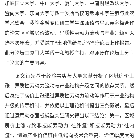
加坡国立大学、中山大学、厦门大学、中南财经政法大学、
暨南大学、东南大学等四十多所高校的老师和学生参与此次
学术盛会。我院金融专硕研二学生邓师琦与导师袁冬梅合作
的论文《区域房价波动、异质性劳动力流动与产业升级》入
选本次年会，并受邀在“土地供给与房价”分论坛上作报告。
此分论坛由
厦门大学傅十和教授主持，
邓师琦在论坛上分享
了论文的主要内容。
该文首先基于经验事实与大量文献分析了区域房价上
涨、异质性劳动力流动与产业结构升级之间的依存关系，然
后总结了房价上涨通过异质性劳动力流动等作用于产业结构
升级的传导机制，并依据以上理论机制提出三条假说，最后
通过运用动态面板模型实证研究得出以下结论：第一，区域
房价上涨导致非技能劳动力“往外流”和技能劳动力“往内
流”，倒逼产业价值链由低端向技术含量高、增值幅度大的